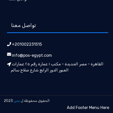
تواصل معنا
+201002231515
info@pos-egypt.com
القاهرة - مصر الجديدة - مكتب ١ عمارة رقم ٢٥ عمارات
العبور الدور الرابع شارع صلاح سالم
الحقوق محفوظة ل
نحن
2023
Add Footer Menu Here